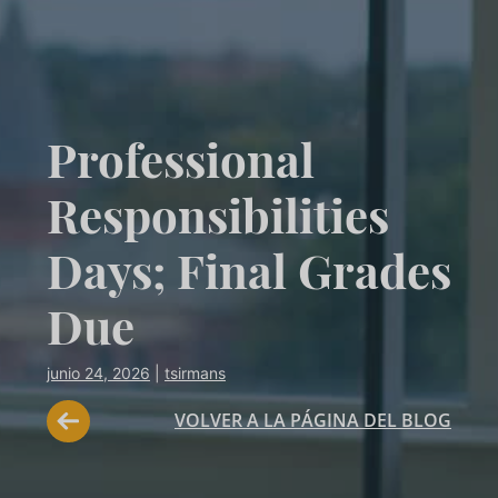
Professional
Responsibilities
Days; Final Grades
Due
junio 24, 2026
|
tsirmans
VOLVER A LA PÁGINA DEL BLOG